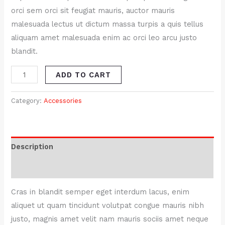
orci sem orci sit feugiat mauris, auctor mauris
malesuada lectus ut dictum massa turpis a quis tellus
aliquam amet malesuada enim ac orci leo arcu justo
blandit.
ADD TO CART
Category:
Accessories
Description
Reviews (0)
Cras in blandit semper eget interdum lacus, enim
aliquet ut quam tincidunt volutpat congue mauris nibh
justo, magnis amet velit nam mauris sociis amet neque