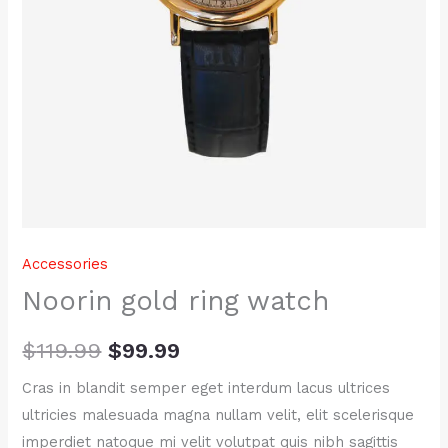
Accessories
Noorin gold ring watch
$
119.99
$
99.99
Cras in blandit semper eget interdum lacus ultrices
ultricies malesuada magna nullam velit, elit scelerisque
imperdiet natoque mi velit volutpat quis nibh sagittis