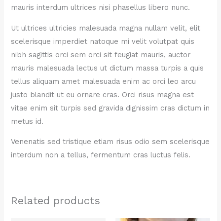
mauris interdum ultrices nisi phasellus libero nunc.
Ut ultrices ultricies malesuada magna nullam velit, elit
scelerisque imperdiet natoque mi velit volutpat quis
nibh sagittis orci sem orci sit feugiat mauris, auctor
mauris malesuada lectus ut dictum massa turpis a quis
tellus aliquam amet malesuada enim ac orci leo arcu
justo blandit ut eu ornare cras. Orci risus magna est
vitae enim sit turpis sed gravida dignissim cras dictum in
metus id.
Venenatis sed tristique etiam risus odio sem scelerisque
interdum non a tellus, fermentum cras luctus felis.
Related products